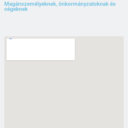
Magánszemélyeknek, önkormányzatoknak és
cégeknek