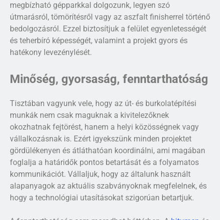
megbízható gépparkkal dolgozunk, legyen szó
útmarásról, tömörítésről vagy az aszfalt finisherrel történő
bedolgozásról. Ezzel biztosítjuk a felület egyenletességét
és teherbíró képességét, valamint a projekt gyors és
hatékony levezénylését.
Minőség, gyorsaság, fenntarthatóság
Tisztában vagyunk vele, hogy az út- és burkolatépítési
munkák nem csak maguknak a kivitelezőknek
okozhatnak fejtörést, hanem a helyi közösségnek vagy
vállalkozásnak is. Ezért igyekszünk minden projektet
gördülékenyen és átláthatóan koordinálni, ami magában
foglalja a határidők pontos betartását és a folyamatos
kommunikációt. Vállaljuk, hogy az általunk használt
alapanyagok az aktuális szabványoknak megfelelnek, és
hogy a technológiai utasításokat szigorúan betartjuk.