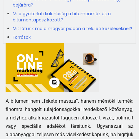
bejáróra?
Mi a gyakorlati különbség a bitumenmáz és a
bitumentapasz között?
Mit látunk ma a magyar piacon a felületi kezeléseknél?
Források
A bitumen nem „fekete massza”, hanem mérnöki termék:
finomra hangolt tulajdonságokkal rendelkező kötőanyag,
amelyhez alkalmazástól függően oldószert, vizet, polimert
vagy speciális adalékot társítunk. Ugyanazzal az
alapanyaggal teljesen más viselkedést kapunk, ha hígítjuk