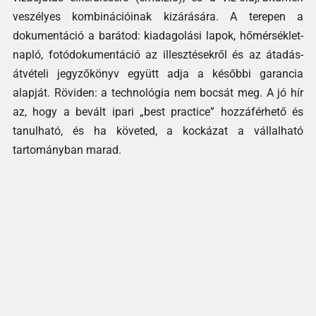
veszélyes kombinációinak kizárására. A terepen a
dokumentáció a barátod: kiadagolási lapok, hőmérséklet-
napló, fotódokumentáció az illesztésekről és az átadás-
átvételi jegyzőkönyv együtt adja a későbbi garancia
alapját. Röviden: a technológia nem bocsát meg. A jó hír
az, hogy a bevált ipari „best practice” hozzáférhető és
tanulható, és ha követed, a kockázat a vállalható
tartományban marad.