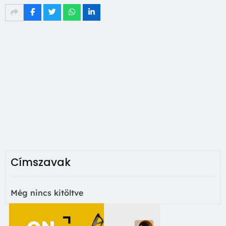
Címszavak
Még nincs kitöltve