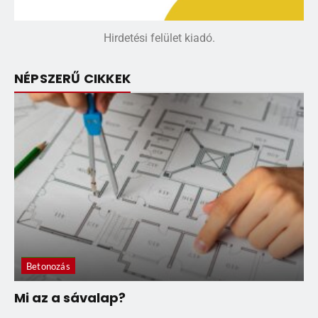
Hirdetési felület kiadó.
NÉPSZERŰ CIKKEK
Betonozás
Mi az a sávalap?