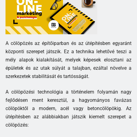
A cölöpözés az építőiparban és az útépítésben egyaránt
központi szerepet játszik. Ez a technika lehetővé teszi a
mély alapok kialakítását, melyek képesek elosztani az
épületek és az utak súlyát a talajban, ezáltal növelve a
szerkezetek stabilitását és tartósságát.
A cölöpözési technológia a történelem folyamán nagy
fejlődésen ment keresztül, a hagyományos favázas
cölöpöktől a modern, acél vagy betoncölöpökig. Az
útépítésben az alábbiakban játszik kiemelt szerepet a
cölöpözés: