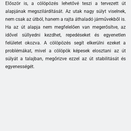
Először is, a cölöpözés lehetővé teszi a tervezett út
alapjának megszilárdítását. Az utak nagy súlyt viselnek,
nem csak az útból, hanem a rajta áthaladó járművekből is.
Ha az út alapja nem megfelelően van megerősítve, az
idővel süllyedni kezdhet, repedéseket és egyenetlen
felületet okozva. A cölöpözés segít elkerülni ezeket a
problémákat, mivel a cölöpök képesek elosztani az út
súlyát a talajban, megőrizve ezzel az út stabilitását és
egyenességét.