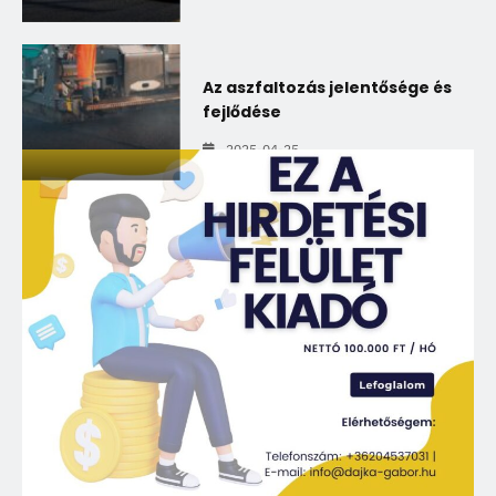
Az aszfaltozás jelentősége és
fejlődése
2025-04-25