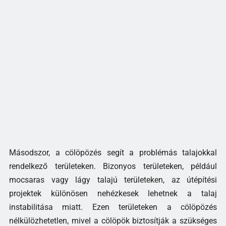
Másodszor, a cölöpözés segít a problémás talajokkal
rendelkező területeken. Bizonyos területeken, például
mocsaras vagy lágy talajú területeken, az útépítési
projektek különösen nehézkesek lehetnek a talaj
instabilitása miatt. Ezen területeken a cölöpözés
nélkülözhetetlen, mivel a cölöpök biztosítják a szükséges