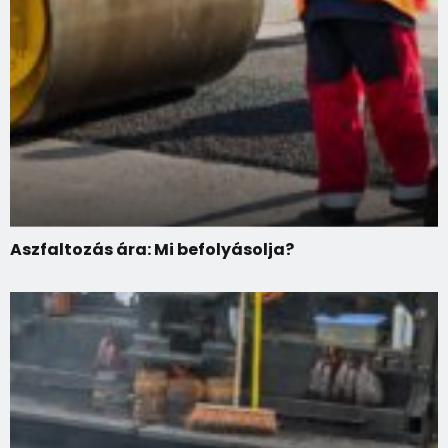
Aszfaltozás ára: Mi befolyásolja?