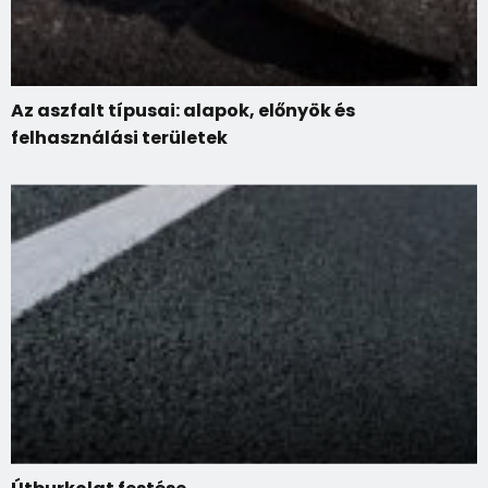
Az aszfalt típusai: alapok, előnyök és
felhasználási területek