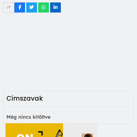
Címszavak
Még nincs kitöltve