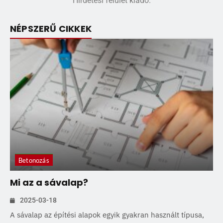
Hirdetési felület kiadó.
NÉPSZERŰ CIKKEK
Betonozás
Mi az a sávalap?
2025-03-18
A sávalap az építési alapok egyik gyakran használt típusa,