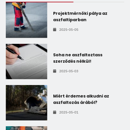
Projektmérnöki pálya az
aszfaltiparban
2025-05-05
Soha ne aszfaltoztass
szerződés nélkül!
2025-05-03
Miért érdemes alkudni az
aszfaltozás árából?
2025-05-01