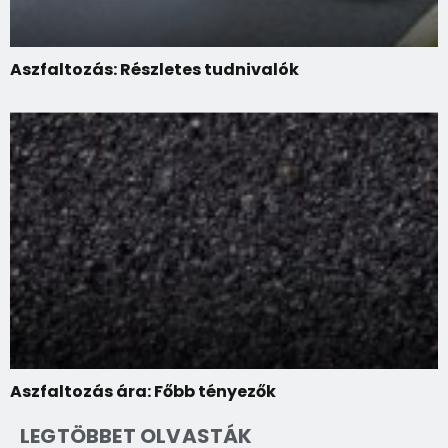
Aszfaltozás: Részletes tudnivalók
Aszfaltozás ára: Főbb tényezők
LEGTÖBBET OLVASTÁK