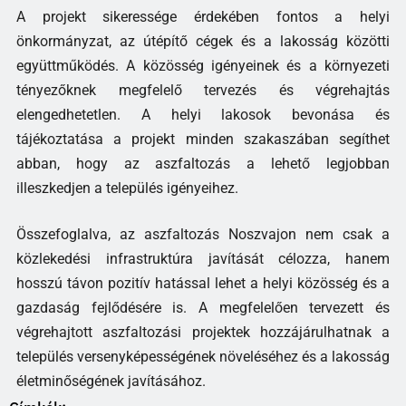
A projekt sikeressége érdekében fontos a helyi
önkormányzat, az útépítő cégek és a lakosság közötti
együttműködés. A közösség igényeinek és a környezeti
tényezőknek megfelelő tervezés és végrehajtás
elengedhetetlen. A helyi lakosok bevonása és
tájékoztatása a projekt minden szakaszában segíthet
abban, hogy az aszfaltozás a lehető legjobban
illeszkedjen a település igényeihez.
Összefoglalva, az aszfaltozás Noszvajon nem csak a
közlekedési infrastruktúra javítását célozza, hanem
hosszú távon pozitív hatással lehet a helyi közösség és a
gazdaság fejlődésére is. A megfelelően tervezett és
végrehajtott aszfaltozási projektek hozzájárulhatnak a
település versenyképességének növeléséhez és a lakosság
életminőségének javításához.