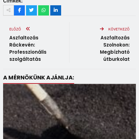
Címkék:
ELŐZŐ
KÖVETKEZŐ
Aszfaltozás
Aszfaltozás
Ráckevén:
Szolnokon:
Professzionális
Megbízható
szolgáltatás
útburkolat
A MÉRNÖKÜNK AJÁNLJA: