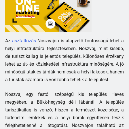
Az
aszfaltozás
Noszvajon is alapvető fontosságú lehet a
helyi infrastruktúra fejlesztésében. Noszvaj, mint kisebb,
de turisztikailag is jelentős település, különösen érzékeny
lehet az út- és közlekedési infrastruktúra minőségére. A jó
minőségű utak és járdák nem csak a helyi lakosok, hanem
a turisták számára is vonzóbbá tehetik a települést.
Noszvaj egy festői szépségű kis település Heves
megyében, a Bükk-hegység déli lábánál. A település
turisztikailag is vonzó, hiszen a természet közelsége, a
történelmi emlékek és a helyi borok együttesen teszik
felejthetetlenné a látogatást. Noszvajon található az