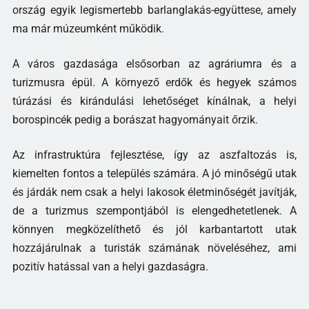
ország egyik legismertebb barlanglakás-együttese, amely
ma már múzeumként működik.
A város gazdasága elsősorban az agráriumra és a
turizmusra épül. A környező erdők és hegyek számos
túrázási és kirándulási lehetőséget kínálnak, a helyi
borospincék pedig a borászat hagyományait őrzik.
Az infrastruktúra fejlesztése, így az aszfaltozás is,
kiemelten fontos a település számára. A jó minőségű utak
és járdák nem csak a helyi lakosok életminőségét javítják,
de a turizmus szempontjából is elengedhetetlenek. A
könnyen megközelíthető és jól karbantartott utak
hozzájárulnak a turisták számának növeléséhez, ami
pozitív hatással van a helyi gazdaságra.