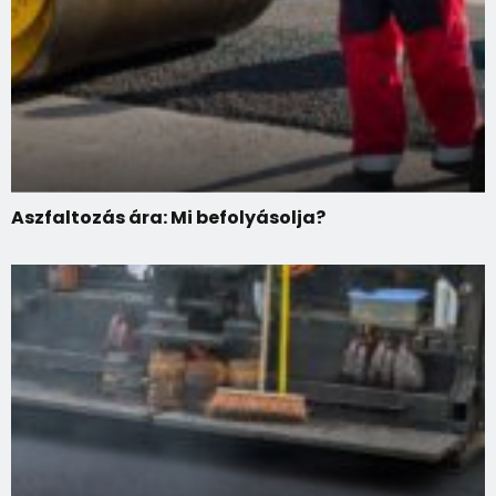
Aszfaltozás ára: Mi befolyásolja?