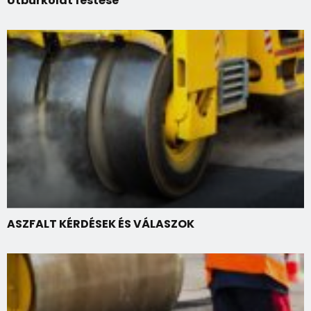
Útburkolat festése
ASZFALT KÉRDÉSEK ÉS VÁLASZOK