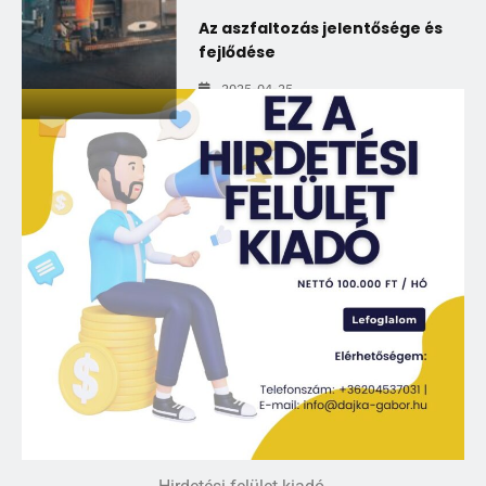
Az aszfaltozás jelentősége és
fejlődése
2025-04-25