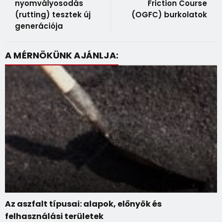
nyomvályosodás
Friction Course
(rutting) tesztek új
(OGFC) burkolatok
generációja
A MÉRNÖKÜNK AJÁNLJA:
Az aszfalt típusai: alapok, előnyök és
felhasználási területek