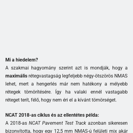
Mi a hiedelem?
A szakmai hagyomány szerint azt is mondják, hogy a
maximális
rétegvastagság legfeljebb négy-ötszörös NMAS
lehet, mert a hengerlés már nem hatékony a mélyebb
rétegek tömörítésére. Így ha valaki ennél vastagabb
réteget terít, félő, hogy nem éri el a kívánt tömörséget.
NCAT 2018-as ciklus és az ellentétes példa:
A 2018-as
NCAT Pavement Test Track
azonban sikeresen
bizonyította, hogy egy 12,5 mm NMAS-ú felületi mix akár