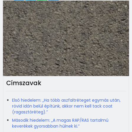
Címszavak
Első hiedelem: „Ha több aszfaltréteget egymás után,
rövid időn belül építünk, akkor nem kell tack coat
(ragasztóréteg).”
Második hiedelem: „A magas RAP/RAS tartalmú
keverékek gyorsabban hűlnek ki.”