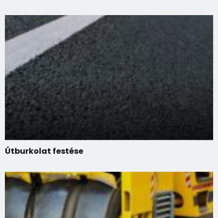
Útburkolat festése