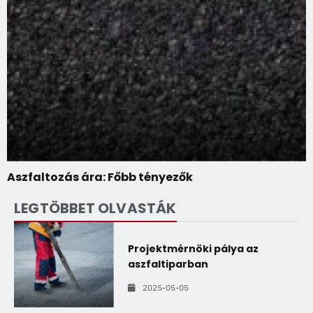
Aszfaltozás ára: Főbb tényezők
LEGTÖBBET OLVASTÁK
Projektmérnöki pálya az
aszfaltiparban
2025-05-05