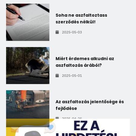
Soha ne aszfaltoztass
szerződés nélkül!
2025-05-03
Miért érdemes alkudni az
aszfaltozás árából?
2025-05-01
Az aszfaltozás jelentősége és
fejlődése
2025-04-25