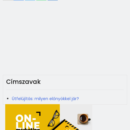
Címszavak
Útfelújítás: milyen előnyökkel jár?