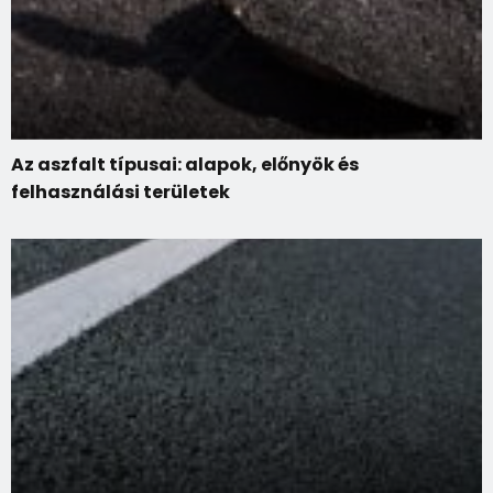
Az aszfalt típusai: alapok, előnyök és
felhasználási területek