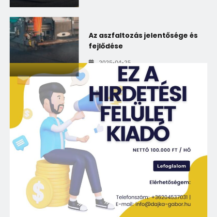
Az aszfaltozás jelentősége és
fejlődése
2025-04-25