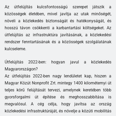
Az útfelújítás kulcsfontosságú szerepet játszik a
közösségek életében, mivel javítja az utak minőségét,
növeli a közlekedés biztonságát és hatékonyságát, és
hosszú távon csökkenti a karbantartási költségeket. Az
útfelújítás az infrastruktúra javításának, a közlekedési
rendszer fenntartásának és a közösségek szolgálatának
kulcseleme.
Útfelújítás 2022-ben: hogyan javul a közlekedés
Magyarországon?
Az útfelújítás 2022-ben nagy lendületet kap, hiszen a
Magyar Közút Nonprofit Zrt. mintegy 1400 kilométernyi út
teljes körű felújítását tervezi, amelynek keretében több
gyorsforgalmi út építése és meghosszabbítása is
megvalósul. A cég célja, hogy javítsa az ország
közlekedési infrastruktúráját, és növelje a közúti mobilitás