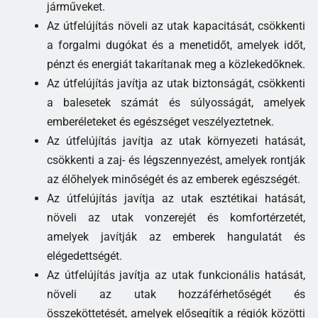
járműveket.
Az útfelújítás növeli az utak kapacitását, csökkenti
a forgalmi dugókat és a menetidőt, amelyek időt,
pénzt és energiát takarítanak meg a közlekedőknek.
Az útfelújítás javítja az utak biztonságát, csökkenti
a balesetek számát és súlyosságát, amelyek
emberéleteket és egészséget veszélyeztetnek.
Az útfelújítás javítja az utak környezeti hatását,
csökkenti a zaj- és légszennyezést, amelyek rontják
az élőhelyek minőségét és az emberek egészségét.
Az útfelújítás javítja az utak esztétikai hatását,
növeli az utak vonzerejét és komfortérzetét,
amelyek javítják az emberek hangulatát és
elégedettségét.
Az útfelújítás javítja az utak funkcionális hatását,
növeli az utak hozzáférhetőségét és
összeköttetését, amelyek elősegítik a régiók közötti