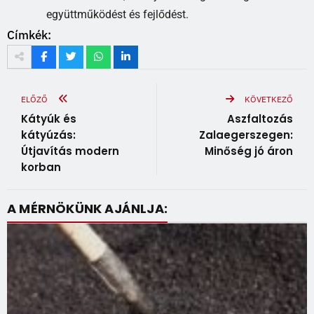
együttműködést és fejlődést.
Címkék:
ELŐZŐ
KÖVETKEZŐ
Kátyúk és
Aszfaltozás
kátyúzás:
Zalaegerszegen:
Útjavítás modern
Minőség jó áron
korban
A MÉRNÖKÜNK AJÁNLJA: