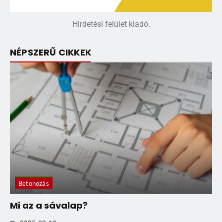
Hirdetési felület kiadó.
NÉPSZERŰ CIKKEK
Betonozás
Mi az a sávalap?