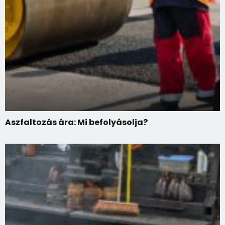
Aszfaltozás ára: Mi befolyásolja?