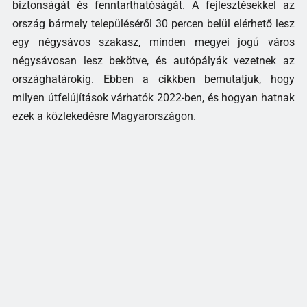
biztonságát és fenntarthatóságát. A fejlesztésekkel az
ország bármely településéről 30 percen belül elérhető lesz
egy négysávos szakasz, minden megyei jogú város
négysávosan lesz bekötve, és autópályák vezetnek az
országhatárokig. Ebben a cikkben bemutatjuk, hogy
milyen útfelújítások várhatók 2022-ben, és hogyan hatnak
ezek a közlekedésre Magyarországon.