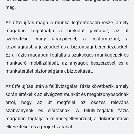
meg.
Az útfelújítás maga a munka legfontosabb része, amely
magában foglalhatja a burkolat javítását, az út
szélesítését vagy újraépítését, a csatornázást, a
közvilágítást, a jelzéseket és a biztonsági berendezéseket.
Ez a fázis magában foglalja a szükséges munkagépek és
munkaerő mobilizálását, az anyagok beszerzését és a
munkaterület biztonságának biztosítását.
Az útfelújítás után a felülvizsgálati fázis következik, amely
során értékelik az elvégzett munkát és megbizonyosodnak
arról, hogy az út megfelel az összes releváns
szabványnak és előírásnak. A felülvizsgálati fázis
magában foglalja a minőségellenőrzést, a dokumentáció
elkészítését és a projekt zárását.