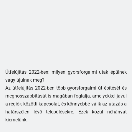
Útfelújítás 2022-ben: milyen gyorsforgalmi utak épülnek
vagy újulnak meg?
Az útfelújítás 2022-ben több gyorsforgalmi út építését és
meghosszabbítását is magában foglalja, amelyekkel javul
a régiók közötti kapcsolat, és könnyebbé válik az utazás a
határszélen lévő településekre. Ezek közül néhányat
kiemelünk: