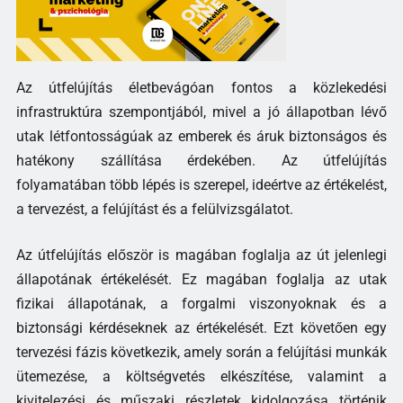
Az útfelújítás életbevágóan fontos a közlekedési
infrastruktúra szempontjából, mivel a jó állapotban lévő
utak létfontosságúak az emberek és áruk biztonságos és
hatékony szállítása érdekében. Az útfelújítás
folyamatában több lépés is szerepel, ideértve az értékelést,
a tervezést, a felújítást és a felülvizsgálatot.
Az útfelújítás először is magában foglalja az út jelenlegi
állapotának értékelését. Ez magában foglalja az utak
fizikai állapotának, a forgalmi viszonyoknak és a
biztonsági kérdéseknek az értékelését. Ezt követően egy
tervezési fázis következik, amely során a felújítási munkák
ütemezése, a költségvetés elkészítése, valamint a
kivitelezési és műszaki részletek kidolgozása történik