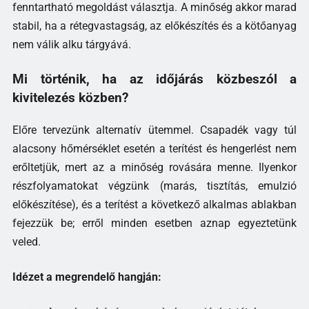
fenntartható megoldást választja. A minőség akkor marad
stabil, ha a rétegvastagság, az előkészítés és a kötőanyag
nem válik alku tárgyává.
Mi történik, ha az időjárás közbeszól a
kivitelezés közben?
Előre tervezünk alternatív ütemmel. Csapadék vagy túl
alacsony hőmérséklet esetén a terítést és hengerlést nem
erőltetjük, mert az a minőség rovására menne. Ilyenkor
részfolyamatokat végzünk (marás, tisztítás, emulzió
előkészítése), és a terítést a következő alkalmas ablakban
fejezzük be; erről minden esetben aznap egyeztetünk
veled.
Idézet a megrendelő hangján: