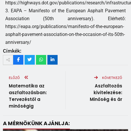
https://highways.dot.gov/publications/research/infrastruc
3. EAPA – Manifesto of the European Asphalt Pavement
Association (50th anniversary). Elérhető:
https://eapa.org/publications/manifesto-of-the-european-
asphalt-pavement-association-on-the-occasion-of-its-50th-
anniversary/
Címkék:
ELŐZŐ
KÖVETKEZŐ
Matematika az
Aszfaltozás
aszfaltozásban:
kivitelezése:
Tervezéstől a
Minőség és ár
minőségig
A MÉRNÖKÜNK AJÁNLJA: