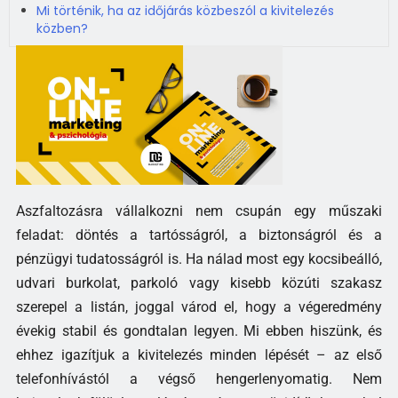
Mi történik, ha az időjárás közbeszól a kivitelezés
közben?
Aszfaltozásra vállalkozni nem csupán egy műszaki
feladat: döntés a tartósságról, a biztonságról és a
pénzügyi tudatosságról is. Ha nálad most egy kocsibeálló,
udvari burkolat, parkoló vagy kisebb közúti szakasz
szerepel a listán, joggal várod el, hogy a végeredmény
évekig stabil és gondtalan legyen. Mi ebben hiszünk, és
ehhez igazítjuk a kivitelezés minden lépését – az első
telefonhívástól a végső hengerlenyomatig. Nem