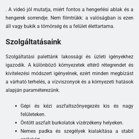
. A videó jól mutatja, miért fontos a hengerlési ablak és a
hengerek sorrendje. Nem filmtrükk: a valóságban is ezen
áll vagy bukik a tömörség és a felület élettartama.
Szolgáltatásaink
Szolgáltatási palettánk lakossági és üzleti igényekhez
igazodik. A különböző környezetek eltérő rétegrendet és
kivitelezési módszert igényelnek, ezért minden megbízást
a várható terhelés, a vízviszonyok és a környezeti hatások
alapján paraméterezünk.
Gépi és kézi aszfaltszőnyegezés kis és nagy
felületeken.
Öntött aszfalt burkolatok vízérzékeny helyeken.
Nemes padka és szegélyek kialakítása a stabil