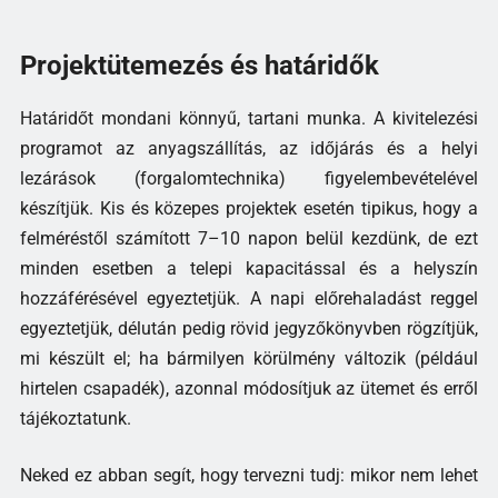
Projektütemezés és határidők
Határidőt mondani könnyű, tartani munka. A kivitelezési
programot az anyagszállítás, az időjárás és a helyi
lezárások (forgalomtechnika) figyelembevételével
készítjük. Kis és közepes projektek esetén tipikus, hogy a
felméréstől számított 7–10 napon belül kezdünk, de ezt
minden esetben a telepi kapacitással és a helyszín
hozzáférésével egyeztetjük. A napi előrehaladást reggel
egyeztetjük, délután pedig rövid jegyzőkönyvben rögzítjük,
mi készült el; ha bármilyen körülmény változik (például
hirtelen csapadék), azonnal módosítjuk az ütemet és erről
tájékoztatunk.
Neked ez abban segít, hogy tervezni tudj: mikor nem lehet