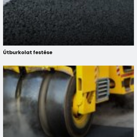
Útburkolat festése