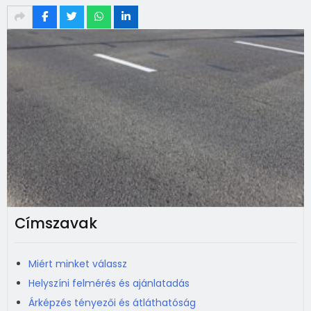
Címszavak
Miért minket válassz
Helyszíni felmérés és ajánlatadás
Árképzés tényezői és átláthatóság