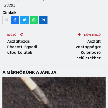
2020.)
Címkék:
ELŐZŐ
KÖVETKEZŐ
Aszfaltozás
Aszfalt
Pécsett: Egyedi
vastagsága:
útburkolatok
Különböző
felületekhez
A MÉRNÖKÜNK AJÁNLJA: