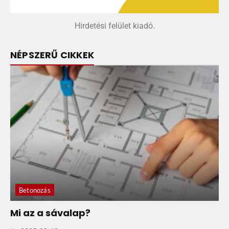
Hirdetési felület kiadó.
NÉPSZERŰ CIKKEK
Betonozás
Mi az a sávalap?