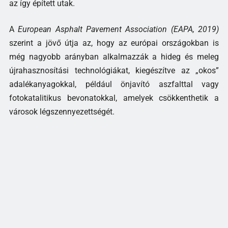
az így épített utak.
A
European Asphalt Pavement Association (EAPA, 2019)
szerint a jövő útja az, hogy az európai országokban is
még nagyobb arányban alkalmazzák a hideg és meleg
újrahasznosítási technológiákat, kiegészítve az „okos”
adalékanyagokkal, például önjavító aszfalttal vagy
fotokatalitikus bevonatokkal, amelyek csökkenthetik a
városok légszennyezettségét.