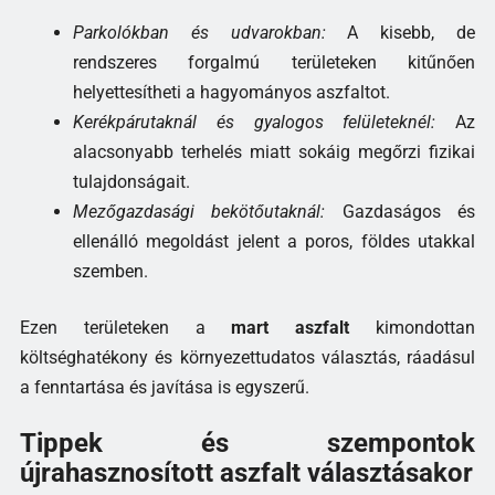
Parkolókban és udvarokban:
A kisebb, de
rendszeres forgalmú területeken kitűnően
helyettesítheti a hagyományos aszfaltot.
Kerékpárutaknál és gyalogos felületeknél:
Az
alacsonyabb terhelés miatt sokáig megőrzi fizikai
tulajdonságait.
Mezőgazdasági bekötőutaknál:
Gazdaságos és
ellenálló megoldást jelent a poros, földes utakkal
szemben.
Ezen területeken a
mart aszfalt
kimondottan
költséghatékony és környezettudatos választás, ráadásul
a fenntartása és javítása is egyszerű.
Tippek és szempontok
újrahasznosított aszfalt választásakor