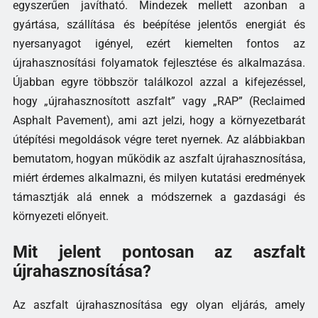
egyszerűen javítható. Mindezek mellett azonban a
gyártása, szállítása és beépítése jelentős energiát és
nyersanyagot igényel, ezért kiemelten fontos az
újrahasznosítási folyamatok fejlesztése és alkalmazása.
Újabban egyre többször találkozol azzal a kifejezéssel,
hogy „újrahasznosított aszfalt” vagy „RAP” (Reclaimed
Asphalt Pavement), ami azt jelzi, hogy a környezetbarát
útépítési megoldások végre teret nyernek. Az alábbiakban
bemutatom, hogyan működik az aszfalt újrahasznosítása,
miért érdemes alkalmazni, és milyen kutatási eredmények
támasztják alá ennek a módszernek a gazdasági és
környezeti előnyeit.
Mit jelent pontosan az aszfalt
újrahasznosítása?
Az aszfalt újrahasznosítása egy olyan eljárás, amely