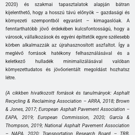
2020) és szakmai tapasztalatok alapján bátran
kijelenthető, hogy a hosszú távú előnyök – gazdasági és
környezeti szempontból egyaránt – kimagaslóak. A
fenntarthatóbb jövő érdekében kulcsfontosságú, hogy a
városok, vállalkozások és egyéni építtetők egyre szélesebb
körben alkalmazzák az újrahasznosított aszfaltot. Így a
meglévő források hatékony felhasználásával és a
keletkező hulladék minimalizálásával valóban
környezettudatos és jövőorientált megoldást hozhatsz
létre.
(A cikkben hivatkozott források és tanulmányok: Asphalt
Recycling & Reclaiming Association – ARRA, 2018; Brown
& Jones, 2017; European Asphalt Pavement Association –
EAPA, 2019; European Commission, 2020; García &
Thompson, 2019; National Asphalt Pavement Association
– NAPA, 2020; Transportation Research Board – TRB,