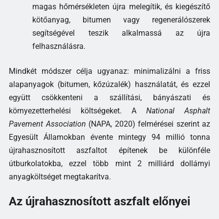
magas hőmérsékleten újra melegítik, és kiegészítő
kötőanyag, bitumen vagy regenerálószerek
segítségével teszik alkalmassá az újra
felhasználásra.
Mindkét módszer célja ugyanaz: minimalizálni a friss
alapanyagok (bitumen, kőzúzalék) használatát, és ezzel
együtt csökkenteni a szállítási, bányászati és
környezetterhelési költségeket. A
National Asphalt
Pavement Association
(NAPA, 2020) felmérései szerint az
Egyesült Államokban évente mintegy 94 millió tonna
újrahasznosított aszfaltot építenek be különféle
útburkolatokba, ezzel több mint 2 milliárd dollárnyi
anyagköltséget megtakarítva.
Az újrahasznosított aszfalt előnyei