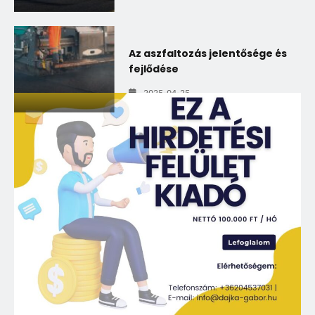
Az aszfaltozás jelentősége és
fejlődése
2025-04-25