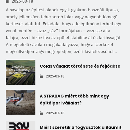
2025-03-18
A sávalap az építési alapok egyik gyakran használt típusa,
amely jellemzően teherhordó falak vagy nagyobb tömegű
kerítések alatt fut. Feladata, hogy a felépítmény terheit egy
vonal mentén – azaz „sáv” formájában – vezesse át a
talajra, ezzel biztosítva az épület stabilitását és tartósságát.
A megfelelő sávalap megakadályozza, hogy a szerkezet
megsüllyedjen vagy megrepedjen, ezért kivitelezésénél...
Colas vállalat története és fejlődése
2025-03-18
A STRABAG miért több mint egy
építőipari vállalat?
2025-03-18
Miért szeretik a fogyasztók a Baumit