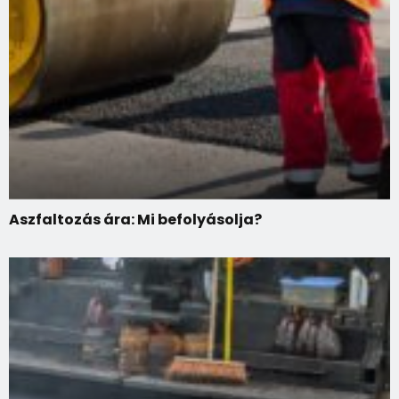
Aszfaltozás ára: Mi befolyásolja?