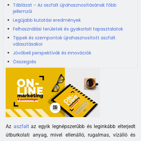
Táblázat – Az aszfalt újrahasznosításának főbb
jellemzői
Legújabb kutatási eredmények
Felhasználási területek és gyakorlati tapasztalatok
Tippek és szempontok újrahasznosított aszfalt
választásakor
Jövőbeli perspektívák és innovációk
Összegzés
Az
aszfalt
az egyik legnépszerűbb és leginkább elterjedt
útburkolati anyag, mivel ellenálló, rugalmas, vízálló és