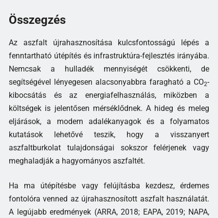
Összegzés
Az aszfalt újrahasznosítása kulcsfontosságú lépés a
fenntartható útépítés és infrastruktúra-fejlesztés irányába.
Nemcsak a hulladék mennyiségét csökkenti, de
segítségével lényegesen alacsonyabbra faragható a CO
-
2
kibocsátás és az energiafelhasználás, miközben a
költségek is jelentősen mérséklődnek. A hideg és meleg
eljárások, a modern adalékanyagok és a folyamatos
kutatások lehetővé teszik, hogy a visszanyert
aszfaltburkolat tulajdonságai sokszor felérjenek vagy
meghaladják a hagyományos aszfaltét.
Ha ma útépítésbe vagy felújításba kezdesz, érdemes
fontolóra venned az újrahasznosított aszfalt használatát.
A legújabb eredmények (ARRA, 2018; EAPA, 2019; NAPA,