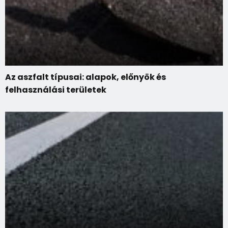
Az aszfalt típusai: alapok, előnyök és
felhasználási területek