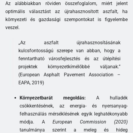
Az alábbiakban röviden összefoglalom, miért jelent
optimális választást az újrahasznosított aszfalt, ha
környezeti és gazdasági szempontokat is figyelembe
veszel.
„Az aszfalt újrahasznosításának
kulcsfontosságú szerepe van abban, hogy a
fenntartható városfejlesztés és az útépítési
projektek környezetkímélőbbé váljanak.”
(European Asphalt Pavement Association –
EAPA, 2019)
Környezetbarát megoldás:
A hulladék
csökkentésének, az energia- és nyersanyag-
felhasználás mérséklésének egyik leghatékonyabb
módja. A
European Commission (2020)
tanulmánya szerint a meleg és hideg