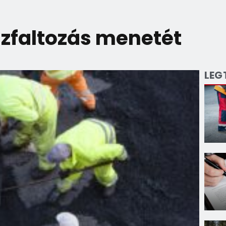
zfaltozás menetét
LEG