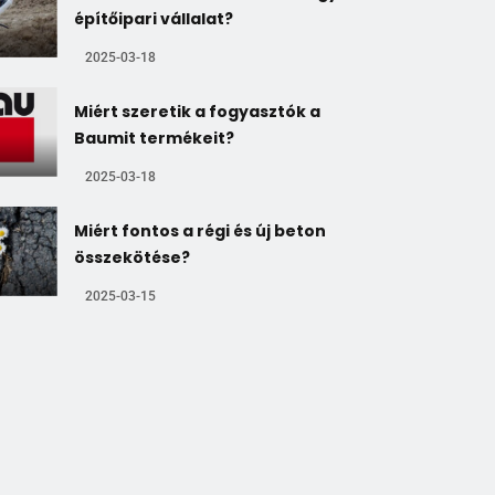
építőipari vállalat?
2025-03-18
Miért szeretik a fogyasztók a
Baumit termékeit?
2025-03-18
Miért fontos a régi és új beton
összekötése?
2025-03-15