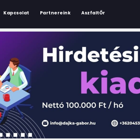
Kapcsolat
Partnereink
AszfaltŐr